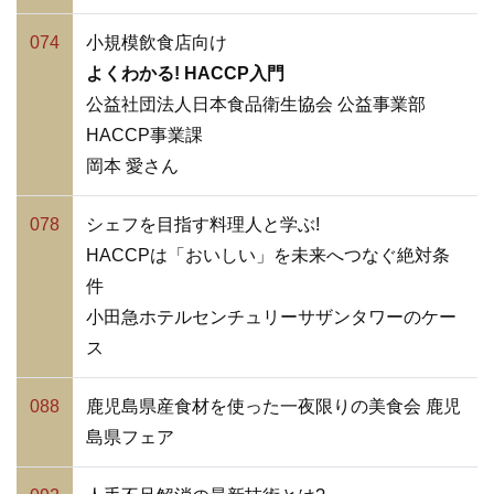
074
小規模飲食店向け
よくわかる! HACCP入門
公益社団法人日本食品衛生協会 公益事業部
HACCP事業課
岡本 愛さん
078
シェフを目指す料理人と学ぶ!
HACCPは「おいしい」を未来へつなぐ絶対条
件
小田急ホテルセンチュリーサザンタワーのケー
ス
088
鹿児島県産食材を使った一夜限りの美食会 鹿児
島県フェア