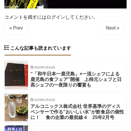
コメントを残すにはログインしてください。
« Prev
Next »
こんな記事も読まれています
2025年2月16日
“「和牛日本一鹿児島」×一流シェフによる
鹿児島の食フェア”開催 上柿元シェフと日
髙シェフの一夜限りの饗宴も
2025年1月23日
アルコニックス株式会社 世界基準のディス
ペンサーで作る“おいしい水”が飲食店の個性
に！ 食の企業の最前線４ 25年2月号