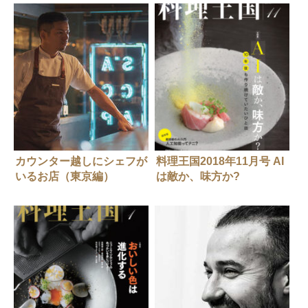
カウンター越しにシェフが
料理王国2018年11月号 AI
いるお店（東京編）
は敵か、味方か?