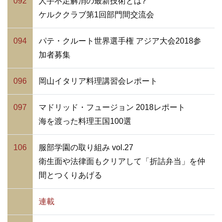
092
人手不足解消の最新技術とは?
ケルククラブ第1回部門間交流会
094
パテ・クルート世界選手権 アジア大会2018参
加者募集
096
岡山イタリア料理講習会レポート
097
マドリッド・フュージョン 2018レポート
海を渡った料理王国100選
106
服部学園の取り組み vol.27
衛生面や法律面もクリアして「折詰弁当」を仲
間とつくりあげる
連載