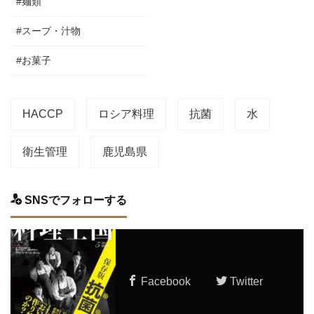
#麺類
#スープ・汁物
#お菓子
HACCP
ロシア料理
抗菌
水
衛生管理
鹿児島県
SNSでフォローする
Facebook
Twitter