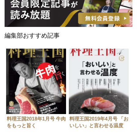
編集部おすすめ記事
料理王国2018年1月号 牛肉
料理王国2019年4月号 「お
をもっと旨く
いしい」と言わせる温度