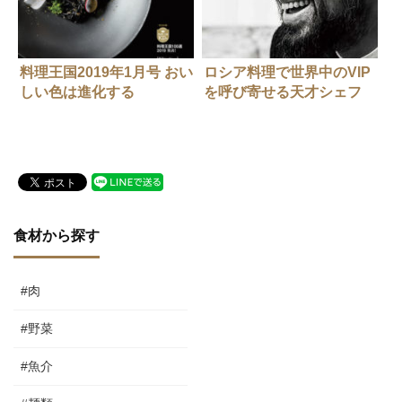
料理王国2019年1月号 おい
ロシア料理で世界中のVIP
しい色は進化する
を呼び寄せる天才シェフ
食材から探す
#肉
#野菜
#魚介