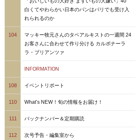
「おいしいもの大好き まずいもの大嫌い」40
白くてやわらかい日本のパンはパリでも受け入
れられるのか
104
マッキー牧元さんのタベアルキストの一週間 24
お客さんに合わせて作り分ける カルボナーラ
ラ・ブリアンツァ
INFORMATION
108
イベントリポート
110
What’s NEW！旬の情報をお届け！
111
バックナンバー＆定期購読
112
次号予告・編集室から