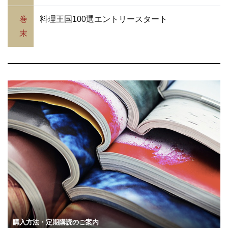
巻
料理王国100選エントリースタート
末
購入方法・定期購読のご案内