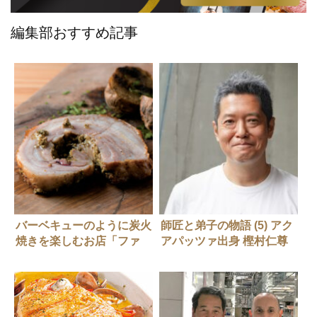
編集部おすすめ記事
バーベキューのように炭火
師匠と弟子の物語 (5) アク
焼きを楽しむお店「ファ
アパッツァ出身 樫村仁尊
ロ」
さん（ファロ）