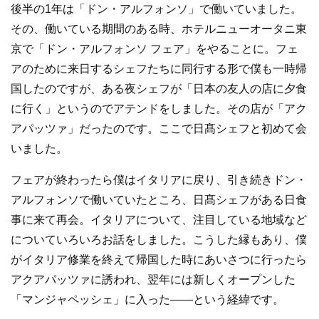
後半の1年は「ドン・アルフォンソ」で働いていました。
その、働いている期間のある時、ホテルニューオータニ東
京で「ドン・アルフォンソ フェア」をやることに。フェ
アのために来日するシェフたちに同行する形で僕も一時帰
国したのですが、ある夜シェフが「日本の友人の店に夕食
に行く」というのでアテンドをしました。その店が「アク
アパッツァ」だったのです。ここで日髙シェフと初めて会
いました。
フェアが終わったら僕はイタリアに戻り、引き続きドン・
アルフォンソで働いていたところ、日髙シェフがある日食
事に来て再会。イタリアについて、注目している地域など
についていろいろお話をしました。こうした縁もあり、僕
がイタリア修業を終えて帰国した時にあいさつに行ったら
アクアパッツァに誘われ、翌年には新しくオープンした
「マンジャペッシェ」に入った——という経緯です。