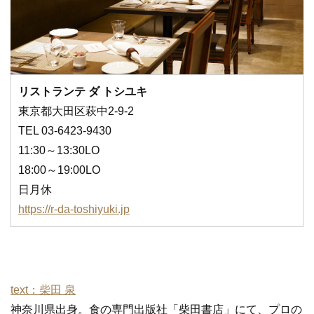
リストランテ ダ トシユキ
東京都大田区萩中2-9-2
TEL 03-6423-9430
11:30～13:30LO
18:00～19:00LO
日月休
https://r-da-toshiyuki.jp
text：柴田 泉
神奈川県出身。食の専門出版社「柴田書店」にて、プロの