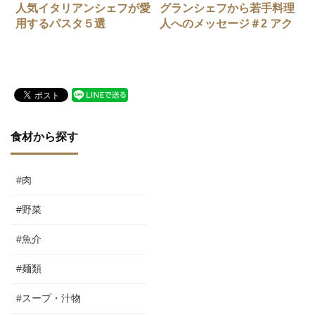
人気イタリアンシェフが愛
グランシェフから若手料理
用するパスタ５選
人へのメッセージ＃2 アク
アパッツァ
食材から探す
#肉
#野菜
#魚介
#麺類
#スープ・汁物