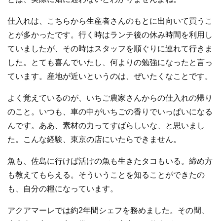
仕入れは、こちらから生産者さんのもとに出向いて買うこ
とが多かったです。行く時はランチ後の休み時間を利用し
ていましたが、その時はスタッフを順ぐりに連れて行きま
した。とても喜んでいたし、何よりの勉強になったと言っ
ています。産地が近いというのは、ぜいたくなことです。
よく覚えているのが、いちご農家さんからの仕入れの帰り
のこと。いつも、車の中がいちごの香りでいっぱいになる
んです。ああ、素材の力ってすばらしいな、と思いまし
た。こんな経験、東京の店にいたらできません。
魚も、佐島に行けば活けの魚も生きたタコもいる。締め方
も教えてもらえる。そういうことを知ることができたの
も、自分の糧になっています。
アクアマーレでは約2年間シェフを務めました。その間、