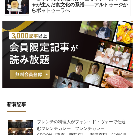
ャが生んだ食文化の系譜——アルトゥージか
らボットゥーラへ
新着記事
フレンチの料理人がフォン・ド・ヴォーで仕込
むフレンチカレー フレンチカレー
SPOON（東京・西荻窪） 和田直樹 26年8月