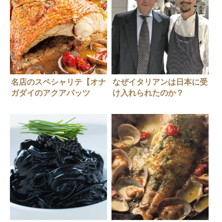
名店のスペシャリテ【オナ
なぜイタリアンは日本に受
ガダイのアクアパッツ
け入れられたのか？
ァ】、その後「リストラン
テ アクアパッツァ」