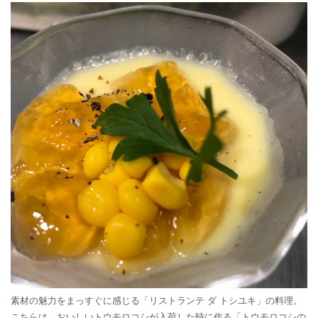
素材の魅力をまっすぐに感じる「リストランテ ダ トシユキ」の料理。
こちらは、おいしいトウモロコシが入荷した時に作る「トウモロコシの