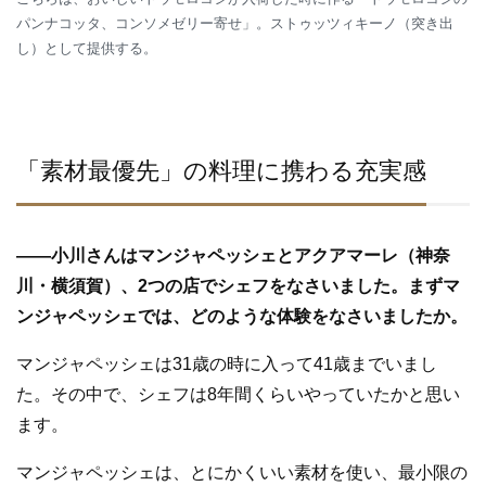
パンナコッタ、コンソメゼリー寄せ」。ストゥッツィキーノ（突き出
し）として提供する。
「素材最優先」の料理に携わる充実感
—
—
小川さんはマンジャペッシェとアクアマーレ（神奈
川・横須賀）、2つの店でシェフをなさいました。まずマ
ンジャペッシェでは、どのような体験をなさいましたか。
マンジャペッシェは31歳の時に入って41歳までいまし
た。その中で、シェフは8年間くらいやっていたかと思い
ます。
マンジャペッシェは、とにかくいい素材を使い、最小限の