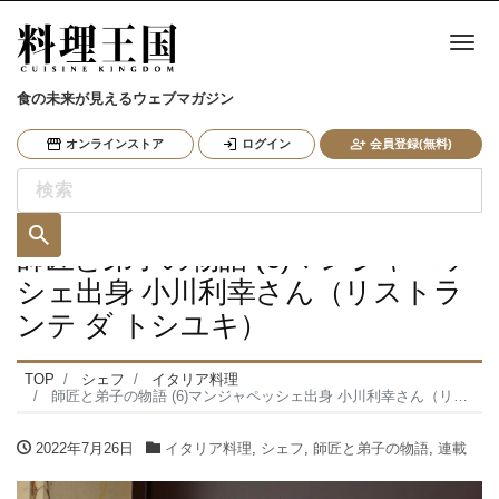
ナ
食の未来が見えるウェブマガジン
オンラインストア
ログイン
会員登録(無料)
師匠と弟子の物語 (6)マンジャペッ
シェ出身 小川利幸さん（リストラ
ンテ ダ トシユキ）
TOP
シェフ
イタリア料理
師匠と弟子の物語 (6)マンジャペッシェ出身 小川利幸さん（リストランテ ダ トシユキ）
2022年7月26日
イタリア料理
,
シェフ
,
師匠と弟子の物語
,
連載