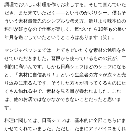
調理でおいしい料理を作りお出しする。そして喜んでいた
だき、また来ていただく――というのがポリシー。僕もそ
ういう素材最優先のシンプルな考え方、飾りより味本位の
料理が好きなので仕事が楽しく、気づいたら10年もの長い
年月を過ごしていたというところはあります（笑）。
マンジャペッシェでは、とてもぜいたくな素材の勉強をさ
せていただきました。普段から使っているものの質が、圧
倒的に高いんです。しかも日髙シェフほどのシェフになる
と、「素材に自信あり！」という生産者の方々が次々と売
り込みに来るんです。そうした方々が持ってくるものにた
くさん触れる中で、素材を見る目が養われました。これ
は、他のお店ではなかなかできないことだったと思いま
す。
料理に関しては、日髙シェフは、基本的に全部こちらにま
かせてくれていました。ただし、たまにアドバイスをくれ