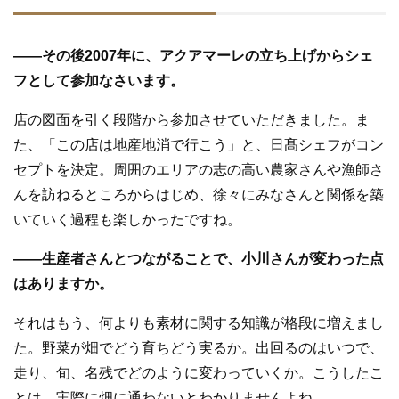
—
—
その後2007年に、アクアマーレの立ち上げからシェ
フとして参加なさいます。
店の図面を引く段階から参加させていただきました。ま
た、「この店は地産地消で行こう」と、日髙シェフがコン
セプトを決定。周囲のエリアの志の高い農家さんや漁師さ
んを訪ねるところからはじめ、徐々にみなさんと関係を築
いていく過程も楽しかったですね。
—
—
生産者さんとつながることで、小川さんが変わった点
はありますか。
それはもう、何よりも素材に関する知識が格段に増えまし
た。野菜が畑でどう育ちどう実るか。出回るのはいつで、
走り、旬、名残でどのように変わっていくか。こうしたこ
とは、実際に畑に通わないとわかりませんよね。