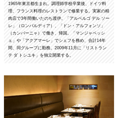
1965年東京都生まれ。調理師学校卒業後、ドイツ料
理、フランス料理のレストランで修業する。実家の精
肉店で3年間働いたのち渡伊。「アルベルゴ デル ソー
レ」（ロンバルディア）、「ドン・アルフォンソ」
（カンパーニャ）で働き、帰国。「マンジャペッシ
ェ」や「アクアマーレ」でシェフを務め、合計14年
間、同グループに勤務。2009年11月に「リストラン
テ ダ トシユキ」を独立開業する。