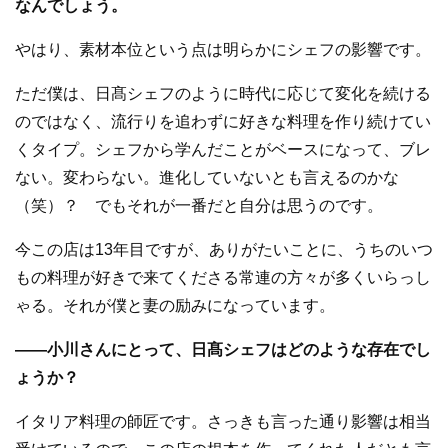
なんでしょう。
やはり、素材本位という点は明らかにシェフの影響です。
ただ僕は、日髙シェフのように時代に応じて変化を続ける
のではなく、流行りを追わずに好きな料理を作り続けてい
くタイプ。シェフから学んだことがベースになって、ブレ
ない。変わらない。進化していないとも言えるのかな
（笑）？ でもそれが一番だと自分は思うのです。
今この店は13年目ですが、ありがたいことに、うちのいつ
もの料理が好きで来てくださる常連の方々が多くいらっし
ゃる。それが僕と妻の励みになっています。
—
—
小川さんにとって、日髙シェフはどのような存在でし
ょうか？
イタリア料理の師匠です。さっきも言った通り影響は相当