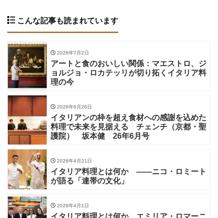
こんな記事も読まれています
2026年7月2日
アートと食のおいしい関係：マエストロ、ジ
ョルジョ・ロカテッリが切り拓くイタリア料
理の今
2026年6月26日
イタリアンの枠を超え食材への感謝を込めた
料理で未来を見据える チェンチ（京都・聖
護院） 坂本健 26年6月号
2026年4月21日
イタリア料理とは何か ——ニコ・ロミート
が語る「連帯の文化」
2026年4月1日
イタリア料理とは何か エミリア・ロマーニ