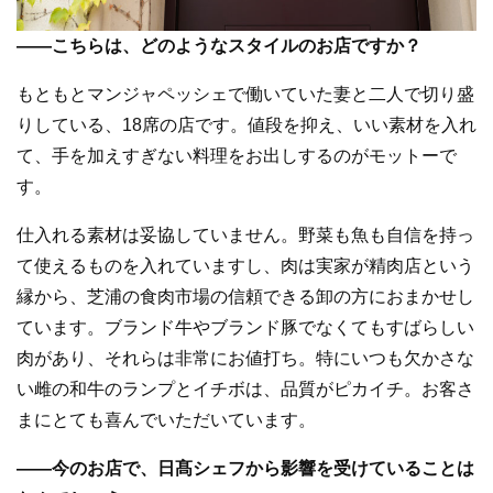
—
—
こちらは、どのようなスタイルのお店ですか？
もともとマンジャペッシェで働いていた妻と二人で切り盛
りしている、18席の店です。値段を抑え、いい素材を入れ
て、手を加えすぎない料理をお出しするのがモットーで
す。
仕入れる素材は妥協していません。野菜も魚も自信を持っ
て使えるものを入れていますし、肉は実家が精肉店という
縁から、芝浦の食肉市場の信頼できる卸の方におまかせし
ています。ブランド牛やブランド豚でなくてもすばらしい
肉があり、それらは非常にお値打ち。特にいつも欠かさな
い雌の和牛のランプとイチボは、品質がピカイチ。お客さ
まにとても喜んでいただいています。
—
—
今のお店で、日髙シェフから影響を受けていることは