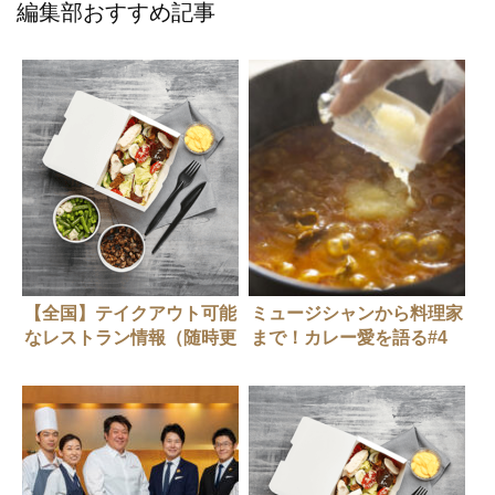
編集部おすすめ記事
【全国】テイクアウト可能
ミュージシャンから料理家
なレストラン情報（随時更
まで！カレー愛を語る#4
新中）