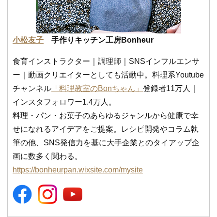
小松友子
手作りキッチン工房Bonheur
食育インストラクター｜調理師｜SNSインフルエンサ
ー｜動画クリエイターとしても活動中。料理系Youtube
チャンネル
「料理教室のBonちゃん」
登録者11万人｜
インスタフォロワー1.4万人。
料理・パン・お菓子のあらゆるジャンルから健康で幸
せになれるアイデアをご提案。レシピ開発やコラム執
筆の他、SNS発信力を基に大手企業とのタイアップ企
画に数多く関わる。
https://bonheurpan.wixsite.com/mysite