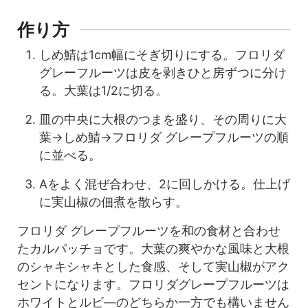
作り方
しめ鯖は1cm幅にそぎ切りにする。フロリダ
グレーフルーツは皮を剥きひと房ずつに分け
る。大葉は1/2に切る。
皿の中央に大根のつまを盛り、その周りに大
葉→しめ鯖→フロリダ グレープフルーツの順
に並べる。
Aをよく混ぜ合わせ、2に回しかける。仕上げ
に実山椒の佃煮を散らす。
フロリダ グレープフルーツを和の食材と合わせ
たカルパッチョです。大葉の爽やかな風味と大根
のシャキシャキとした食感、そして実山椒がアク
セントになります。
フロリダグレープフルーツは
ホワイトとルビ―のどちらか一方でも構いません