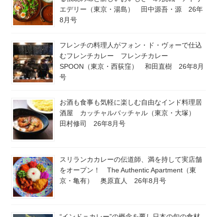
エデリー（東京・湯島） 田中源吾・源 26年
8月号
フレンチの料理人がフォン・ド・ヴォーで仕込
むフレンチカレー フレンチカレー
SPOON（東京・西荻窪） 和田直樹 26年8月
号
お酒も食事も気軽に楽しむ自由なインド料理居
酒屋 カッチャルバッチャル（東京・大塚）
田村修司 26年8月号
スリランカカレーの伝道師、満を持して実店舗
をオープン！ The Authentic Apartment（東
京・亀有） 奥原直人 26年8月号
“インド＝カレー”の概念を覆し日本の旬の食材