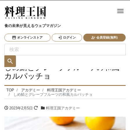
ナ
食の未来が見えるウェブマガジン
オンラインストア
ログイン
会員登録(無料)
しめ鯖とグレープフルーツの和風
カルパッチョ
TOP
アカデミー
料理王国アカデミー
しめ鯖とグレープフルーツの和風カルパッチョ
2023年2月5日
料理王国アカデミー