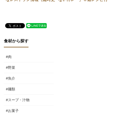
新中）
き！！
食材から探す
#肉
#野菜
#魚介
#麺類
#スープ・汁物
#お菓子