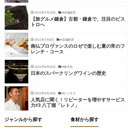
2021年7月18日
#店舗経営
【旅グルメ鎌倉】古都・鎌倉で、注目のビス
トロへ
2021年7月6日
#店舗経営
南仏プロヴァンスのロゼで楽しむ夏の宵のフ
レンチ・コース
2021年6月20日
#食文化
日本のスパークリングワインの歴史
2021年5月28日
#ビジネス
人気店に聞く！リピーターを増やすサービス
力#3 八丁堀「レトノ」
ジャンルから探す
食材から探す