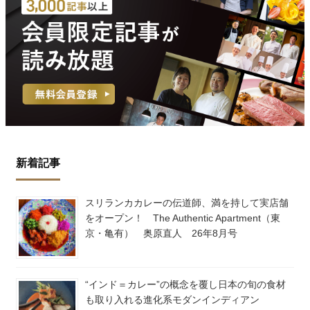
新着記事
スリランカカレーの伝道師、満を持して実店舗
をオープン！ The Authentic Apartment（東
京・亀有） 奥原直人 26年8月号
“インド＝カレー”の概念を覆し日本の旬の食材
も取り入れる進化系モダンインディアン