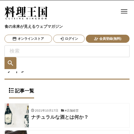
ナ
食の未来が見えるウェブマガジン
オンラインストア
ログイン
会員登録(無料)
ワイン
記事一覧
2021年10月17日
#店舗経営
ナチュラルな酒とは何か？