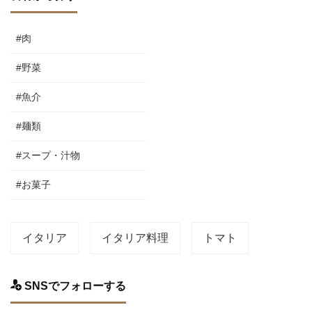
#肉
#野菜
#魚介
#麺類
#スープ・汁物
#お菓子
イタリア
イタリア料理
トマト
SNSでフォローする