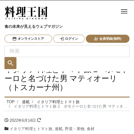
ナ
食の未来が見えるウェブマガジン
オンラインストア
ログイン
会員登録(無料)
イタリア料理とトマト旅 2 ポモド
ーロと名づけた男 マティオーリ
（トスカーナ州）
TOP
連載
イタリア料理とトマト旅
イタリア料理とトマト旅 2 ポモドーロと名づけた男 マティオーリ（トスカーナ州）
2022年6月14日
イタリア料理とトマト旅
,
連載
,
野菜・果物
,
食材