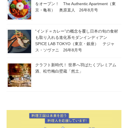
をオープン！ The Authentic Apartment（東
京・亀有） 奥原直人 26年8月号
“インド＝カレー”の概念を覆し日本の旬の食材
も取り入れる進化系モダンインディアン
SPICE LAB TOKYO（東京・銀座） テジャ
ス・ソヴァニ 26年8月号
クラフト新時代！ 世界へ羽ばたくプレミアム
酒、松竹梅白壁蔵「然土」