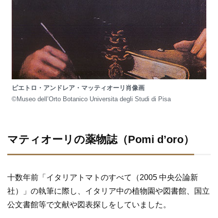
ピエトロ・アンドレア・マッティオーリ肖像画
©︎Museo dell’Orto Botanico Universita degli Studi di Pisa
マティオーリの薬物誌（Pomi d’oro）
十数年前「イタリアトマトのすべて（2005 中央公論新
社）」の執筆に際し、イタリア中の植物園や図書館、国立
公文書館等で文献や図表探しをしていました。