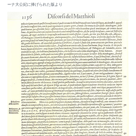
ーナ大公妃に捧げられた版より