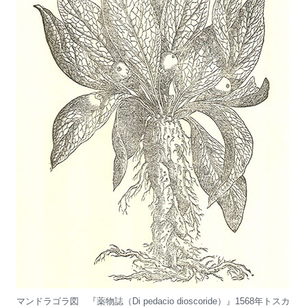
マンドラゴラ図 『薬物誌（Di pedacio dioscoride）』1568年トスカ