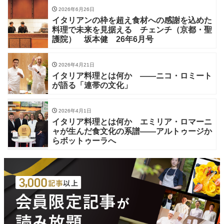
2026年6月26日
イタリアンの枠を超え食材への感謝を込めた
料理で未来を見据える チェンチ（京都・聖
護院） 坂本健 26年6月号
2026年4月21日
イタリア料理とは何か ——ニコ・ロミート
が語る「連帯の文化」
2026年4月1日
イタリア料理とは何か エミリア・ロマーニ
ャが生んだ食文化の系譜——アルトゥージか
らボットゥーラへ