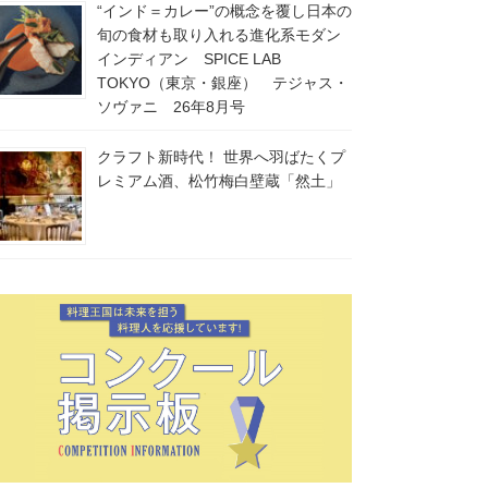
“インド＝カレー”の概念を覆し日本の
旬の食材も取り入れる進化系モダン
インディアン SPICE LAB
TOKYO（東京・銀座） テジャス・
ソヴァニ 26年8月号
クラフト新時代！ 世界へ羽ばたくプ
レミアム酒、松竹梅白壁蔵「然土」