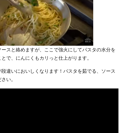
ソースと絡めますが、ここで強火にしてパスタの水分を
ことで、にんにくもカリっと仕上がります。
が段違いにおいしくなります！パスタを茹でる、ソース
ださい。