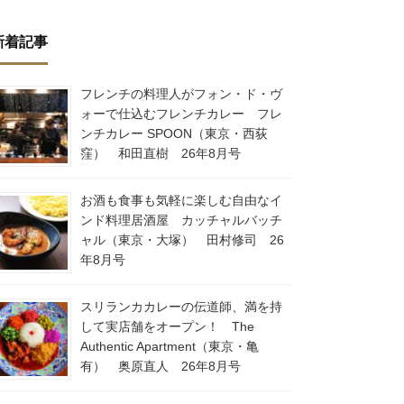
新着記事
フレンチの料理人がフォン・ド・ヴ
ォーで仕込むフレンチカレー フレ
ンチカレー SPOON（東京・西荻
窪） 和田直樹 26年8月号
お酒も食事も気軽に楽しむ自由なイ
ンド料理居酒屋 カッチャルバッチ
ャル（東京・大塚） 田村修司 26
年8月号
スリランカカレーの伝道師、満を持
して実店舗をオープン！ The
Authentic Apartment（東京・亀
有） 奥原直人 26年8月号