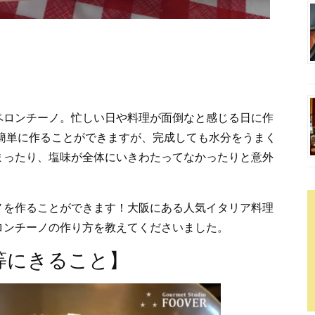
ペロンチーノ。忙しい日や料理が面倒なと感じる日に作
簡単に作ることができますが、完成しても水分をうまく
まったり、塩味が全体にいきわたってなかったりと意外
ノを作ることができます！大阪にある人気イタリア料理
ロンチーノの作り方を教えてくださいました。
等にきること】