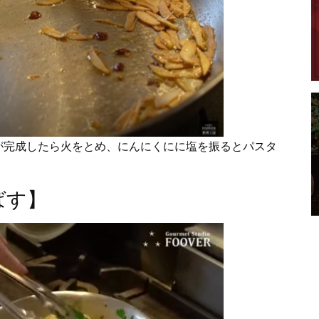
が完成したら火をとめ、にんにくにに塩を振るとパスタ
ばす】