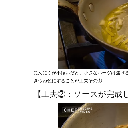
にんにくが不揃いだと、小さなパーツは焦げ
きつね色にすることが工夫その①
【工夫②：ソースが完成