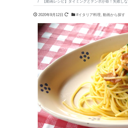
【動画レシピ】タイミングとテンポが命！失敗しな
2020年9月12日
#イタリア料理
,
動画から探す