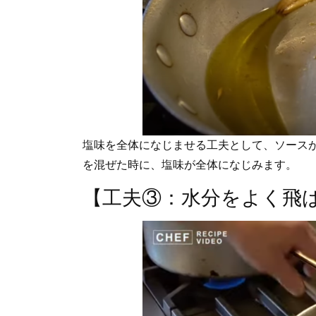
塩味を全体になじませる工夫として、ソース
を混ぜた時に、塩味が全体になじみます。
【工夫③：水分をよく飛