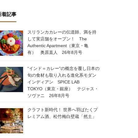
新着記事
スリランカカレーの伝道師、満を持
して実店舗をオープン！ The
Authentic Apartment（東京・亀
有） 奥原直人 26年8月号
“インド＝カレー”の概念を覆し日本の
旬の食材も取り入れる進化系モダン
インディアン SPICE LAB
TOKYO（東京・銀座） テジャス・
ソヴァニ 26年8月号
クラフト新時代！ 世界へ羽ばたくプ
レミアム酒、松竹梅白壁蔵「然土」