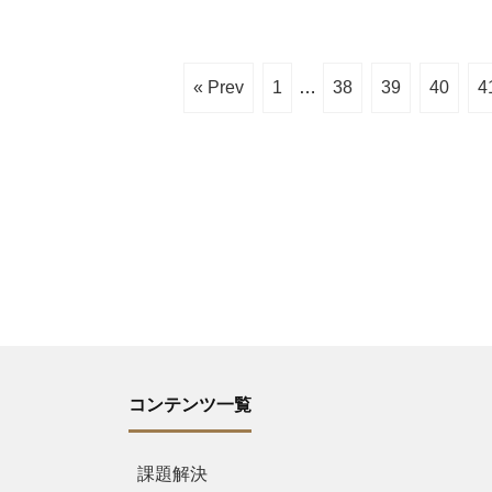
« Prev
1
…
38
39
40
4
コンテンツ一覧
課題解決