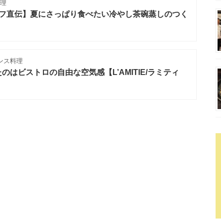
理
ェフ直伝】夏にさっぱり食べたい冷やし茶碗蒸しのつく
ンス料理
はビストロの自由な空気感【L’AMITIE/ラミティ