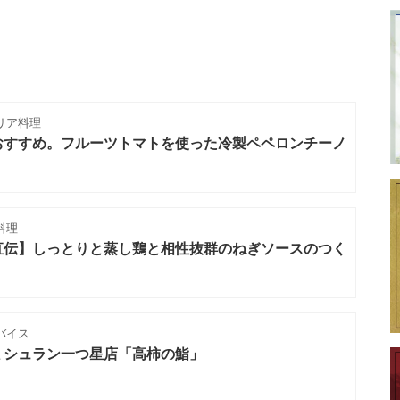
リア料理
おすすめ。フルーツトマトを使った冷製ペペロンチーノ
料理
直伝】しっとりと蒸し鶏と相性抜群のねぎソースのつく
バイス
ミシュラン一つ星店「高柿の鮨」