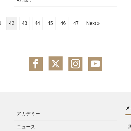
1
42
43
44
45
46
47
Next »
メ
アカデミー
ニュース