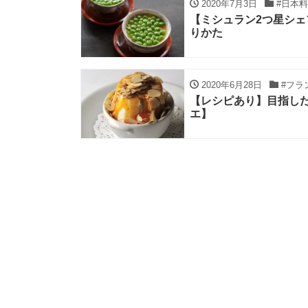
2020年7月3日
#日本料
【ミシュラン2つ星シ
りかた
2020年6月28日
#フラ
【レシピあり】目指したの
エ】