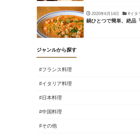
2020年6月14日
#イタ
鍋ひとつで簡単、絶品
ジャンルから探す
#フランス料理
#イタリア料理
#日本料理
#中国料理
#その他