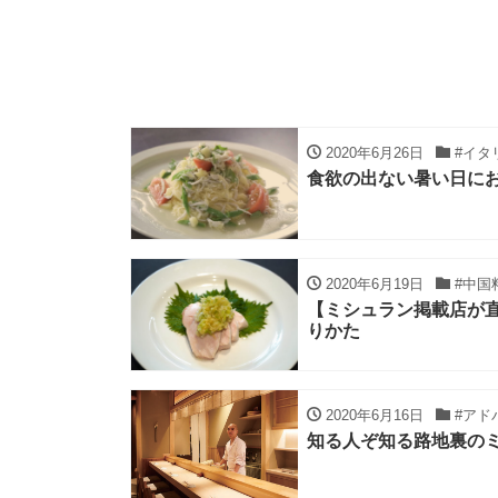
2020年6月26日
#イタ
食欲の出ない暑い日に
2020年6月19日
#中国
【ミシュラン掲載店が
りかた
2020年6月16日
#アド
知る人ぞ知る路地裏の