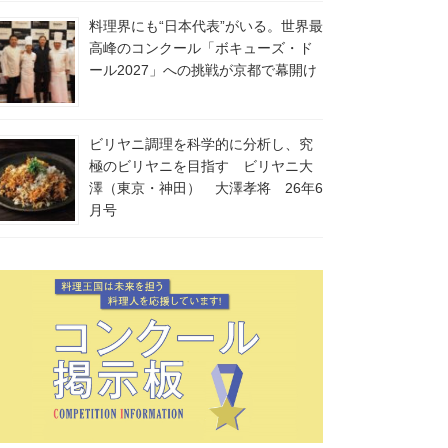
料理界にも“日本代表”がいる。世界最
高峰のコンクール「ボキューズ・ド
ール2027」への挑戦が京都で幕開け
ビリヤニ調理を科学的に分析し、究
極のビリヤニを目指す ビリヤニ大
澤（東京・神田） 大澤孝将 26年6
月号