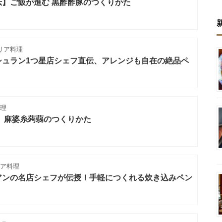
】ご飯が進む 黒酢酢豚のつくりかた
リア料理
シュラン1つ星店シェフ直伝、アレンジも自在の絶品ペ
理
 麻婆糸蒟蒻のつくりかた
リア料理
アンの名店シェフが伝授！手軽につくれる炊き込みペン