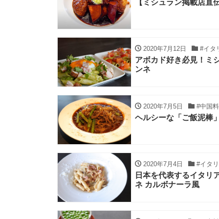
【ミシュラン掲載店直伝
2020年7月12日
#イタ
アボカド好き必見！ミ
ンネ
2020年7月5日
#中国料
ヘルシーな「ご飯泥棒」
2020年7月4日
#イタ
日本を代表するイタリ
ネ カルボナーラ風