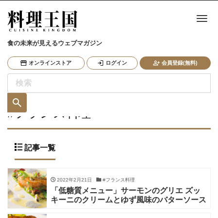
ナ
食の未来が見えるウェブマガジン
オンラインストア
ログイン
会員登録(無料)
#フランス料理
記事一覧
2022年2月21日
#フランス料理
「低糖質メニュー」サーモンのグリエ ズッ
キーニのクリームとゆず風味のバターソース