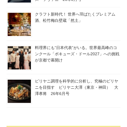
クラフト新時代！ 世界へ羽ばたくプレミアム
酒、松竹梅白壁蔵「然土」
料理界にも“日本代表”がいる。世界最高峰のコ
ンクール「ボキューズ・ドール2027」への挑戦
が京都で幕開け
ビリヤニ調理を科学的に分析し、究極のビリヤ
ニを目指す ビリヤニ大澤（東京・神田） 大
澤孝将 26年6月号