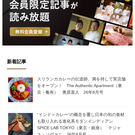
新着記事
スリランカカレーの伝道師、満を持して実店舗
をオープン！ The Authentic Apartment（東
京・亀有） 奥原直人 26年8月号
“インド＝カレー”の概念を覆し日本の旬の食材
も取り入れる進化系モダンインディアン
SPICE LAB TOKYO（東京・銀座） テジャ
ス・ソヴァニ 26年8月号