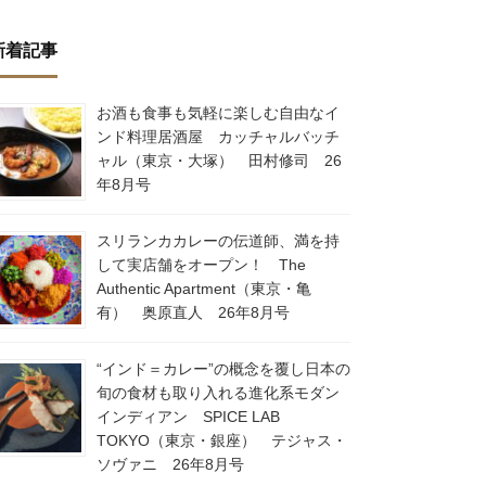
新着記事
お酒も食事も気軽に楽しむ自由なイ
ンド料理居酒屋 カッチャルバッチ
ャル（東京・大塚） 田村修司 26
年8月号
スリランカカレーの伝道師、満を持
して実店舗をオープン！ The
Authentic Apartment（東京・亀
有） 奥原直人 26年8月号
“インド＝カレー”の概念を覆し日本の
旬の食材も取り入れる進化系モダン
インディアン SPICE LAB
TOKYO（東京・銀座） テジャス・
ソヴァニ 26年8月号