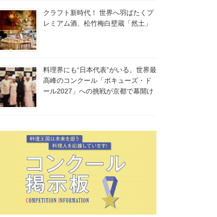
クラフト新時代！ 世界へ羽ばたくプ
レミアム酒、松竹梅白壁蔵「然土」
料理界にも“日本代表”がいる。世界最
高峰のコンクール「ボキューズ・ド
ール2027」への挑戦が京都で幕開け