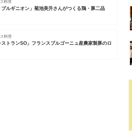
ンス料理
・ブルギニオン」菊池美升さんがつくる鶏・豚二品
ンス料理
レストランSO」フランスブルゴーニュ産農家製豚のロ