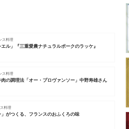
ンス料理
シエル」『三重愛農ナチュラルポークのラッケ』
ンス料理
牛肉の調理法「オー・プロヴァンソー」中野寿雄さん
ンス料理
ン」がつくる、フランスのおふくろの味