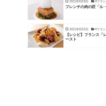
2021年8月8日
#フラ
フレンチの肉の匠「ル
2021年8月5日
#フラ
【レシピ】フランス「
ースト