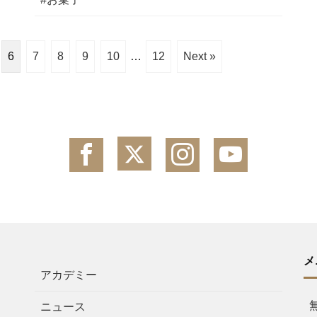
6
7
8
9
10
…
12
Next »
メ
アカデミー
ニュース