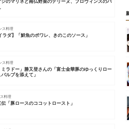
アジのマリネと南仏野菜のテリーヌ、プロヴィンスのバ
え
ンス料理
イラダ】「鮮魚のポワレ、きのこのソース」
ンス料理
・ミラドー」勝又登さんの「富士金華豚のゆっくりロー
ュバルブを添えて」
ンス料理
直伝「豚ロースのココットロースト」