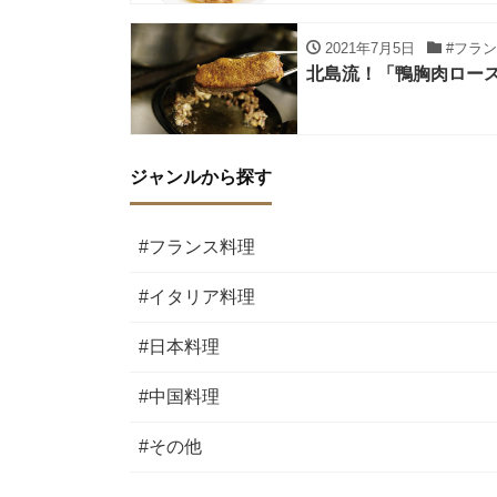
2021年7月5日
#フラ
北島流！「鴨胸肉ロー
ジャンルから探す
#フランス料理
#イタリア料理
#日本料理
#中国料理
#その他