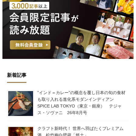
新着記事
“インド＝カレー”の概念を覆し日本の旬の食材
も取り入れる進化系モダンインディアン
SPICE LAB TOKYO（東京・銀座） テジャ
ス・ソヴァニ 26年8月号
クラフト新時代！ 世界へ羽ばたくプレミアム
酒、松竹梅白壁蔵「然土」