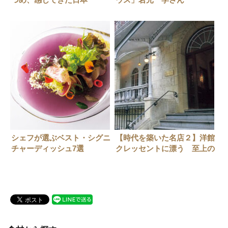
シェフが選ぶベスト・シグニ
【時代を築いた名店２】洋館
チャーディッシュ7選
クレッセントに漂う 至上の
エレガンス