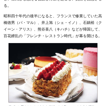
る。
昭和四十年代の後半になると、フランスで修業していた高
橋徳男（パ・マル）、井上旭（シェ・イノ）、石鍋裕（ク
イーン・アリス）、熊谷喜八（キハチ）などが帰国して、
百花繚乱の「フレンチ・レストラン時代」が幕を開ける。