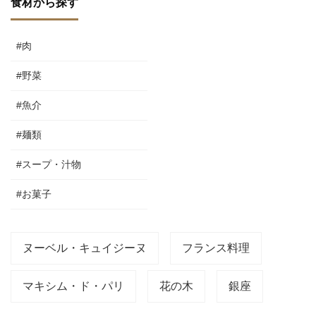
食材から探す
#肉
#野菜
#魚介
#麺類
#スープ・汁物
#お菓子
ヌーベル・キュイジーヌ
フランス料理
マキシム・ド・パリ
花の木
銀座