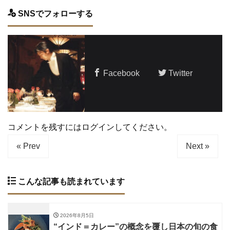
SNSでフォローする
Facebook
Twitter
コメントを残すにはログインしてください。
« Prev
Next »
こんな記事も読まれています
2026年8月5日
“インド＝カレー”の概念を覆し日本の旬の食