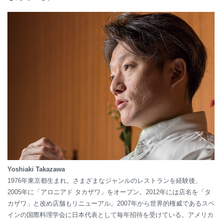
Yoshiaki Takazawa
1976年東京都生まれ。さまざまなジャンルのレストランを経験後、
2005年に「アロニアド タカザワ」をオープン。2012年には店名を「タ
カザワ」と改め店舗もリニューアル。2007年から世界的権威であるスペ
インの国際料理学会に日本代表として毎年招待を受けている。アメリカ