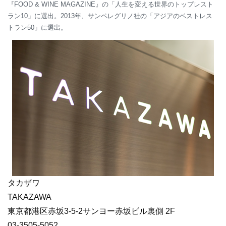
『FOOD & WINE MAGAZINE』の「人生を変える世界のトップレスト
ラン10」に選出。2013年、サンペレグリノ社の「アジアのベストレス
トラン50」に選出。
タカザワ
TAKAZAWA
東京都港区赤坂3-5-2サンヨー赤坂ビル裏側 2F
03-3505-5052