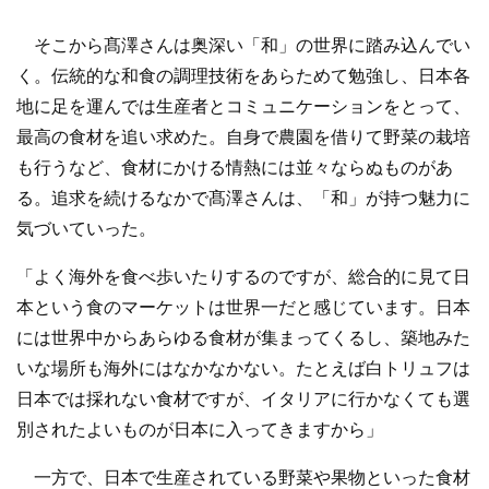
そこから髙澤さんは奥深い「和」の世界に踏み込んでい
く。伝統的な和食の調理技術をあらためて勉強し、日本各
地に足を運んでは生産者とコミュニケーションをとって、
最高の食材を追い求めた。自身で農園を借りて野菜の栽培
も行うなど、食材にかける情熱には並々ならぬものがあ
る。追求を続けるなかで髙澤さんは、「和」が持つ魅力に
気づいていった。
「よく海外を食べ歩いたりするのですが、総合的に見て日
本という食のマーケットは世界一だと感じています。日本
には世界中からあらゆる食材が集まってくるし、築地みた
いな場所も海外にはなかなかない。たとえば白トリュフは
日本では採れない食材ですが、イタリアに行かなくても選
別されたよいものが日本に入ってきますから」
一方で、日本で生産されている野菜や果物といった食材