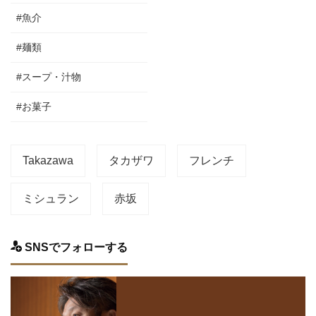
#魚介
#麺類
#スープ・汁物
#お菓子
Takazawa
タカザワ
フレンチ
ミシュラン
赤坂
SNSでフォローする