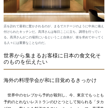
店を訪れて最初に驚かされるのが、まるでステージのように中央に備え
付けられたキッチンだ。髙澤さんは毎日ここに立ち、調理を行ってい
る。髙澤さんがこの場所にいるということ自体が、彼を求めてやってく
る人々には重要なことなのだ。
世界から集まるお客様に日本の食文化そ
のものを伝えたい
海外の料理学会が和に目覚めるきっかけ
世界中のセレブから予約が殺到し、今、東京でもっとも
予約のとれないレストランのひとつとして知られる「タカ