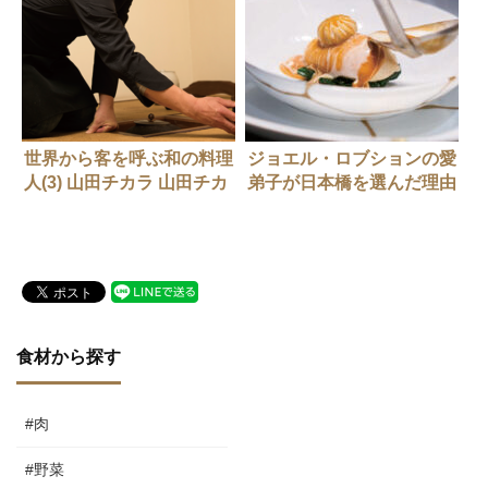
世界から客を呼ぶ和の料理
ジョエル・ロブションの愛
人(3) 山田チカラ 山田チカ
弟子が日本橋を選んだ理由
ラさん
食材から探す
#肉
#野菜