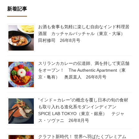
新着記事
お酒も食事も気軽に楽しむ自由なインド料理居
酒屋 カッチャルバッチャル（東京・大塚）
田村修司 26年8月号
スリランカカレーの伝道師、満を持して実店舗
をオープン！ The Authentic Apartment（東
京・亀有） 奥原直人 26年8月号
“インド＝カレー”の概念を覆し日本の旬の食材
も取り入れる進化系モダンインディアン
SPICE LAB TOKYO（東京・銀座） テジャ
ス・ソヴァニ 26年8月号
クラフト新時代！ 世界へ羽ばたくプレミアム