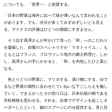
についても、「世界一」と絶賛する。
「日本の野菜は海外に比べて味が薄いなんて言われること
があります。でも、水分が多くてみずみずしいとも言え
る。マイナスの評価はひとつの側面にすぎません」
そう話す髙澤さんが年かけて培った「和」へのこだわり
を凝縮した、自慢のスペシャリテが「ラタトゥイユ」。も
ともとはフランス、プロヴァンス地方の郷土料理だ。しか
し、高澤さんの手にかかると、「和」を内包したひと皿に
なる。
色とりどりの野菜に、マリネする、漬け物にする、ゆで
るなど野菜の個性に合わせたていねいな下ごしらえを施し
ていく。でき上がったその切り口は、日本伝統の柄である
市松模様を思わせる。それを、自身でデザインを起こしオ
ーダーしたという、錫のスプーンにのせ提供する。見た目