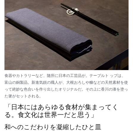
食器やカトラリーなど、随所に日本の工芸品が。テーブルト ップは、
富山の銅製品。新進気鋭の職人が、大根おろしや糠などの天然素材を使
って絶妙な色合いを作り出したオリジナルだ。その上に香川の漆を塗っ
た箸がセットされる。
「日本にはあらゆる食材が集まってく
る。食文化は世界一だと思う」
和へのこだわりを凝縮したひと皿