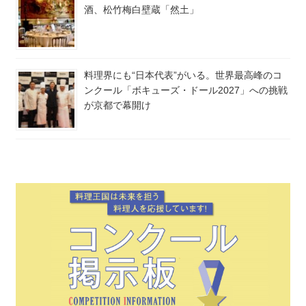
酒、松竹梅白壁蔵「然土」
料理界にも“日本代表”がいる。世界最高峰のコ
ンクール「ボキューズ・ドール2027」への挑戦
が京都で幕開け