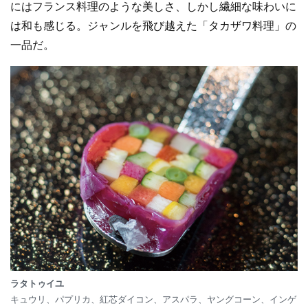
にはフランス料理のような美しさ、しかし繊細な味わいに
は和も感じる。ジャンルを飛び越えた「タカザワ料理」の
一品だ。
ラタトゥイユ
キュウリ、パプリカ、紅芯ダイコン、アスパラ、ヤングコーン、インゲ