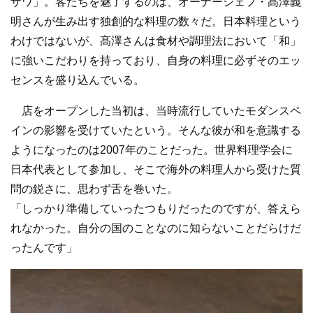
ザワ」。客たちを魅了するのは、オーナーシェフ・髙澤義
明さんが生み出す独創的な料理の数々だ。日本料理という
わけではないが、髙澤さんは食材や調理法において「和」
に強いこだわりを持っており、自身の料理に必ずそのエッ
センスを盛り込んでいる。
店をオープンした当初は、当時流行していたモダンスペ
インの影響を受けていたという。そんな彼が和を意識する
ようになったのは2007年のことだった。世界料理学会に
日本代表として参加し、そこで海外の料理人から受けた質
問の鋭さに、思わず舌を巻いた。
「しっかり準備していったつもりだったのですが、答えら
れなかった。自分の国のことなのに知らないことだらけだ
ったんです」