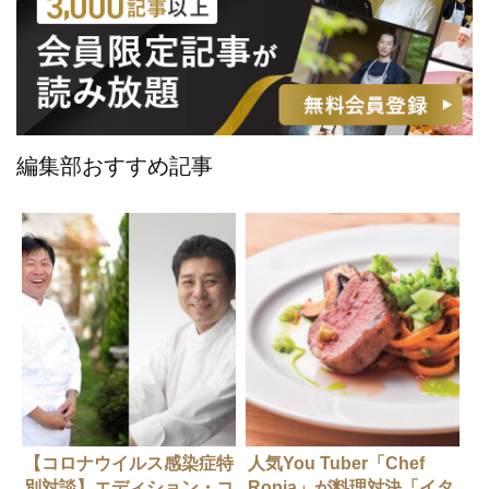
編集部おすすめ記事
【コロナウイルス感染症特
人気You Tuber「Chef
別対談】エディション・コ
Ropia」が料理対決「イタ