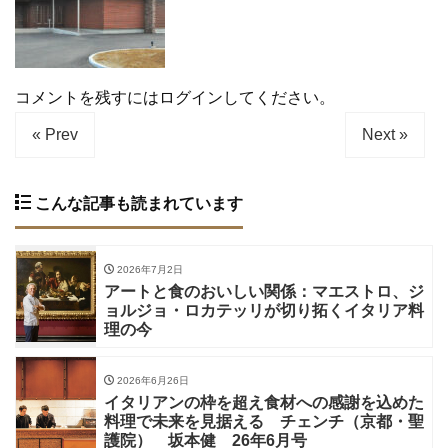
コメントを残すにはログインしてください。
« Prev
Next »
こんな記事も読まれています
2026年7月2日
アートと食のおいしい関係：マエストロ、ジ
ョルジョ・ロカテッリが切り拓くイタリア料
理の今
2026年6月26日
イタリアンの枠を超え食材への感謝を込めた
料理で未来を見据える チェンチ（京都・聖
護院） 坂本健 26年6月号