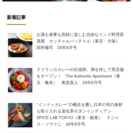
新着記事
お酒も食事も気軽に楽しむ自由なインド料理居
酒屋 カッチャルバッチャル（東京・大塚）
田村修司 26年8月号
スリランカカレーの伝道師、満を持して実店舗
をオープン！ The Authentic Apartment（東
京・亀有） 奥原直人 26年8月号
“インド＝カレー”の概念を覆し日本の旬の食材
も取り入れる進化系モダンインディアン
SPICE LAB TOKYO（東京・銀座） テジャ
ス・ソヴァニ 26年8月号