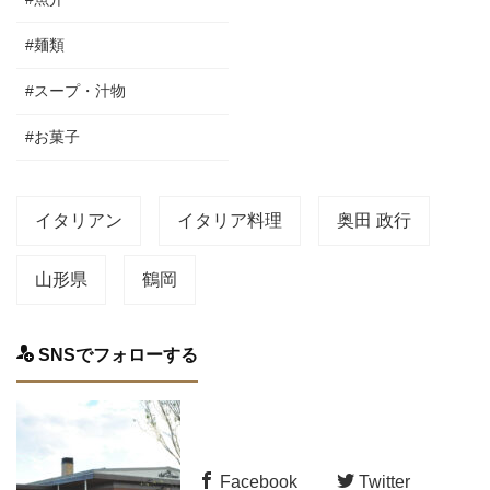
#麺類
#スープ・汁物
#お菓子
イタリアン
イタリア料理
奥田 政行
山形県
鶴岡
SNSでフォローする
Facebook
Twitter