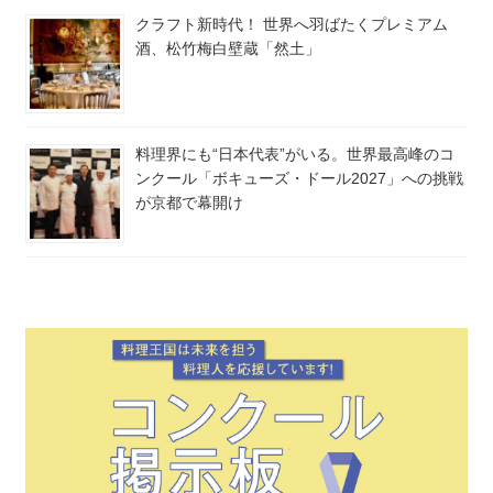
クラフト新時代！ 世界へ羽ばたくプレミアム
酒、松竹梅白壁蔵「然土」
料理界にも“日本代表”がいる。世界最高峰のコ
ンクール「ボキューズ・ドール2027」への挑戦
が京都で幕開け