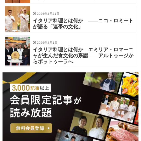
2026年4月21日
イタリア料理とは何か ——ニコ・ロミート
が語る「連帯の文化」
2026年4月1日
イタリア料理とは何か エミリア・ロマーニ
ャが生んだ食文化の系譜——アルトゥージか
らボットゥーラへ