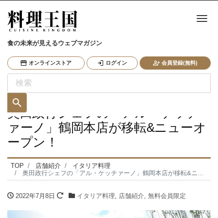
ナ
食の未来が見えるウェブマガジン
オンラインストア
ログイン
会員登録(無料)
奥田政行シェフの「アル・ケッチ
ァーノ」鶴岡本店が移転&ニューオ
ープン！
TOP
店舗紹介
イタリア料理
奥田政行シェフの「アル・ケッチァーノ」鶴岡本店が移転&ニューオープン！
2022年7月8日
イタリア料理
,
店舗紹介
,
無料会員限定