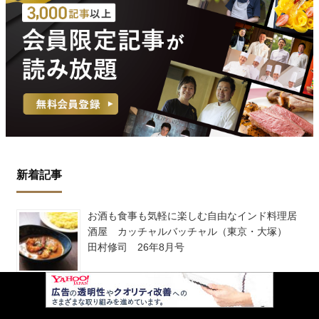
新着記事
お酒も食事も気軽に楽しむ自由なインド料理居
酒屋 カッチャルバッチャル（東京・大塚）
田村修司 26年8月号
スリランカカレーの伝道師、満を持して実店舗
をオープン！ The Authentic Apartment（東