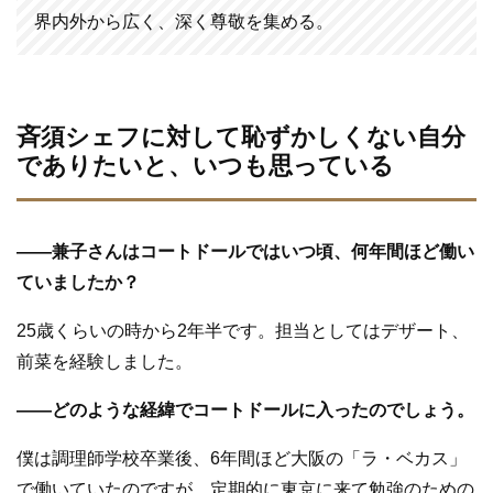
界内外から広く、深く尊敬を集める。
斉須シェフに対して恥ずかしくない自分
でありたいと、いつも思っている
—
—
兼子さんはコートドールではいつ頃、何年間ほど働い
ていましたか？
25歳くらいの時から2年半です。担当としてはデザート、
前菜を経験しました。
—
—
どのような経緯でコートドールに入ったのでしょう。
僕は調理師学校卒業後、6年間ほど大阪の「ラ・ベカス」
で働いていたのですが、定期的に東京に来て勉強のための