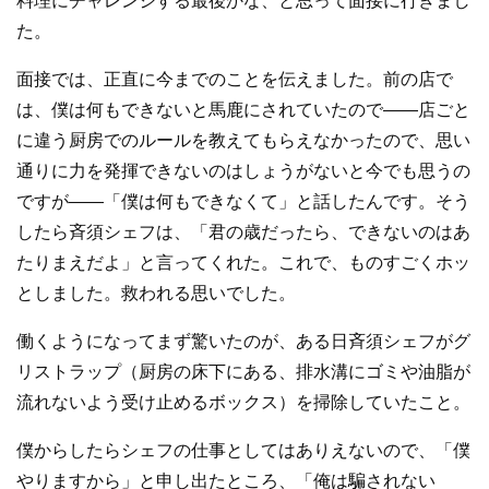
料理にチャレンジする最後かな、と思って面接に行きまし
た。
面接では、正直に今までのことを伝えました。前の店で
は、僕は何もできないと馬鹿にされていたので――店ごと
に違う厨房でのルールを教えてもらえなかったので、思い
通りに力を発揮できないのはしょうがないと今でも思うの
ですが――「僕は何もできなくて」と話したんです。そう
したら斉須シェフは、「君の歳だったら、できないのはあ
たりまえだよ」と言ってくれた。これで、ものすごくホッ
としました。救われる思いでした。
働くようになってまず驚いたのが、ある日斉須シェフがグ
リストラップ（厨房の床下にある、排水溝にゴミや油脂が
流れないよう受け止めるボックス）を掃除していたこと。
僕からしたらシェフの仕事としてはありえないので、「僕
やりますから」と申し出たところ、「俺は騙されない