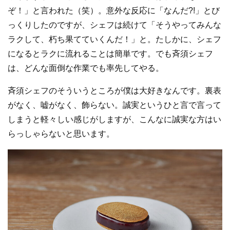
ぞ！」と言われた（笑）。意外な反応に「なんだ?!」とび
っくりしたのですが、シェフは続けて「そうやってみんな
ラクして、朽ち果てていくんだ！」と。たしかに、シェフ
になるとラクに流れることは簡単です。でも斉須シェフ
は、どんな面倒な作業でも率先してやる。
斉須シェフのそういうところが僕は大好きなんです。裏表
がなく、嘘がなく、飾らない。誠実というひと言で言って
しまうと軽々しい感じがしますが、こんなに誠実な方はい
らっしゃらないと思います。