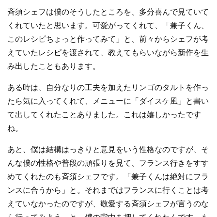
斉須シェフは僕のそうしたところを、多分喜んで見ていて
くれていたと思います。可愛がってくれて、「兼子くん、
このレシピちょっと作ってみて」と、前々からシェフが考
えていたレシピを渡されて、教えてもらいながら新作を生
み出したこともあります。
ある時は、自分なりの工夫を加えたリンゴのタルトを作っ
たら気に入ってくれて、メニューに「ダイスケ風」と書い
て出してくれたことありました。これは嬉しかったです
ね。
あと、僕は結構はっきりと意見をいう性格なのですが、そ
んな僕の性格や普段の頑張りを見て、フランス行きをすす
めてくれたのも斉須シェフです。「兼子くんは絶対にフラ
ンスに合うから」と。それまではフランスに行くことは考
えていなかったのですが、敬愛する斉須シェフが言うのな