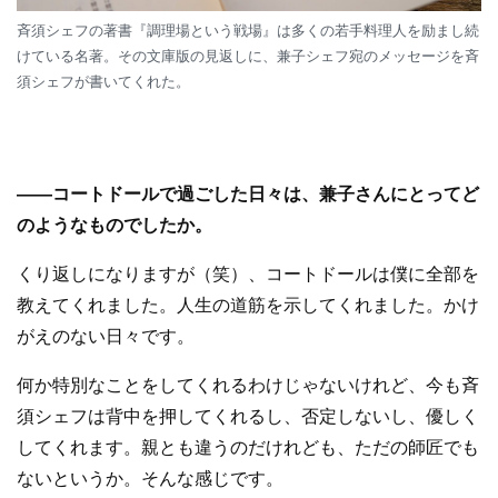
斉須シェフの著書『調理場という戦場』は多くの若手料理人を励まし続
けている名著。その文庫版の見返しに、兼子シェフ宛のメッセージを斉
須シェフが書いてくれた。
—
—
コートドールで過ごした日々は、兼子さんにとってど
のようなものでしたか。
くり返しになりますが（笑）、コートドールは僕に全部を
教えてくれました。人生の道筋を示してくれました。かけ
がえのない日々です。
何か特別なことをしてくれるわけじゃないけれど、今も斉
須シェフは背中を押してくれるし、否定しないし、優しく
してくれます。親とも違うのだけれども、ただの師匠でも
ないというか。そんな感じです。