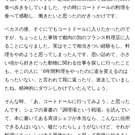
食べ歩きをしていました。その時にコートドールの料理を
食べて感動し、働きたいと思ったのがきっかけです。
ベカスの後、すぐにでもコートドールに入りたかったので
すが、ちょっとした事情で都内の別のフランス料理店に入
ることになりました。実はそこで相当きつい経験をし、料
理をやめようと思ってしまったんです。思い詰めて、小さ
い頃から好きだった動物に関わる仕事を探しに行ったこと
も。そこの人に「6年間料理をやったのに道を変えるのは
もったいない」と言われて我に返ったり。迷走していまし
たね。精神的にダウンしかけていたんでしょう。
そんな時、「あ、コートドールに行ってみよう」と思った
んです。シェフの著書の『調理場という戦場』を読んでい
て、本に書いてある斉須シェフが本当なら、こんなに信用
できる人はいない。嘘だったらしょうがないけど、それが