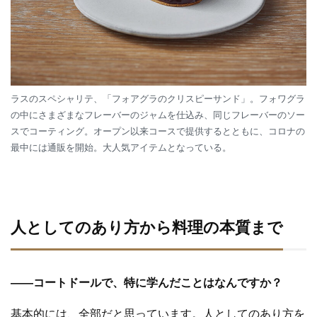
ラスのスペシャリテ、「フォアグラのクリスピーサンド」。フォワグラ
の中にさまざまなフレーバーのジャムを仕込み、同じフレーバーのソー
スでコーティング。オープン以来コースで提供するとともに、コロナの
最中には通販を開始。大人気アイテムとなっている。
人としてのあり方から料理の本質まで
—
—
コートドールで、特に学んだことはなんですか？
基本的には、全部だと思っています。人としてのあり方を