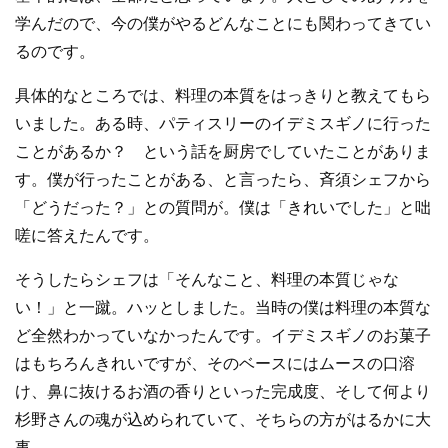
学んだので、今の僕がやるどんなことにも関わってきてい
るのです。
具体的なところでは、料理の本質をはっきりと教えてもら
いました。ある時、パティスリーのイデミスギノに行った
ことがあるか？ という話を厨房でしていたことがありま
す。僕が行ったことがある、と言ったら、斉須シェフから
「どうだった？」との質問が。僕は「きれいでした」と咄
嗟に答えたんです。
そうしたらシェフは「そんなこと、料理の本質じゃな
い！」と一蹴。ハッとしました。当時の僕は料理の本質な
ど全然わかっていなかったんです。イデミスギノのお菓子
はもちろんきれいですが、そのベースにはムースの口溶
け、鼻に抜けるお酒の香りといった完成度、そして何より
杉野さんの魂が込められていて、そちらの方がはるかに大
事。