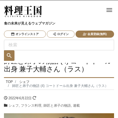
ナ
食の未来が見えるウェブマガジン
オンラインストア
ログイン
会員登録(無料)
師匠と弟子の物語 (4) コートドール
出身 兼子大輔さん（ラス）
TOP
シェフ
師匠と弟子の物語 (4) コートドール出身 兼子大輔さん（ラス）
2022年6月22日
シェフ
,
フランス料理
,
師匠と弟子の物語
,
連載