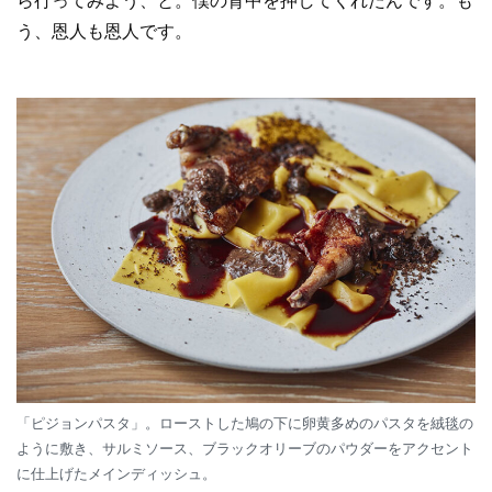
ら行ってみよう、と。僕の背中を押してくれたんです。も
う、恩人も恩人です。
「ピジョンパスタ」。ローストした鳩の下に卵黄多めのパスタを絨毯の
ように敷き、サルミソース、ブラックオリーブのパウダーをアクセント
に仕上げたメインディッシュ。