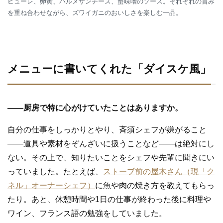
ピューレ、卵黄、パルメザンチーズ、蟹味噌のソース。それぞれの旨み
を重ね合わせながら、ズワイガニのおいしさを楽しむ一品。
メニューに書いてくれた「ダイスケ風」
—
—
厨房で特に心がけていたことはありますか。
自分の仕事をしっかりとやり、斉須シェフが嫌がること
――道具や素材をぞんざいに扱うことなど――は絶対にし
ない。その上で、知りたいことをシェフや先輩に聞きにい
っていました。たとえば、
ストーブ前の屋木さん（現「ク
ネル」オーナーシェフ）
に魚や肉の焼き方を教えてもらっ
たり。あと、休憩時間や1日の仕事が終わった後に料理や
ワイン、フランス語の勉強をしていました。