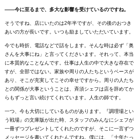
—
—
今に至るまで、多大な影響を受けているのですね。
そうですね、店にいたのは2年半ですが、その後のおつき
あいの方が長いです。いつも励ましていただいています。
今でも時折、電話などで話をします。そんな時は必ず「奥
さんを大事にね」と言ってくださいます。それって、本当
に本質的なことなんです。仕事は人生の中で大きな存在で
すが、全部ではない。家族や周りの人たちというベースが
あり、そこが充実してこその幸せですから。周りの人たち
との関係が大事ということは、斉須シェフは店を辞めてか
らもずっと言い続けてくれています。人生の師です。
一つ、今も大切にしているものがあります。『調理場とい
う戦場』の文庫版が出た時、スタッフのみんなにシェフが
一冊ずつプレゼントしてくれたのですが、そこに一言ずつ
メッセージを書いてくれたんですね。僕には、「十年たっ