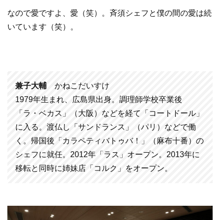
なので愛ですよ、愛（笑）。斉須シェフと僕の間の愛は続
いています（笑）。
兼子大輔
かねこだいすけ
1979年生まれ、広島県出身。調理師学校卒業後
「ラ・ベカス」（大阪）などを経て「コートドール」
に入る。渡仏し「サンドランス」（パリ）などで働
く。帰国後「カラペティバトゥバ！」（麻布十番）の
シェフに就任。2012年「ラス」オープン。2013年に
移転と同時に姉妹店「コルク」をオープン。